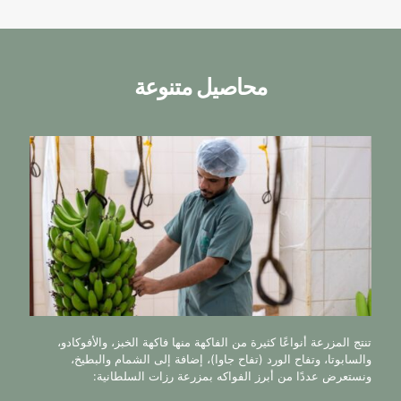
محاصيل متنوعة
تنتج المزرعة أنواعًا كثيرة من الفاكهة منها فاكهة الخبز، والأفوكادو،
والسابوتا، وتفاح الورد (تفاح جاوا)، إضافة إلى الشمام والبطيخ،
ونستعرض عددًا من أبرز الفواكه بمزرعة رزات السلطانية: