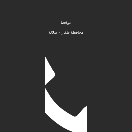
موقعنا
محافظة ظفار - صلالة