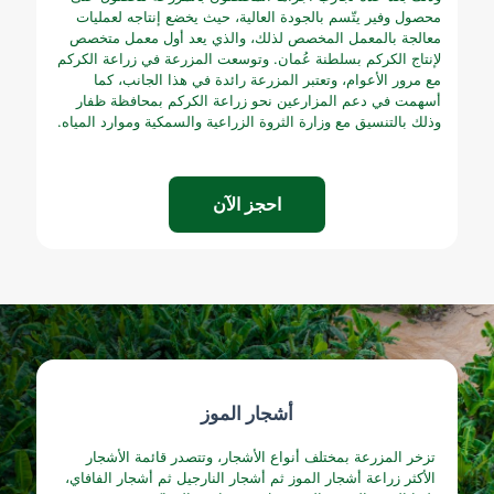
محصول وفير يتّسم بالجودة العالية، حيث يخضع إنتاجه لعمليات
معالجة بالمعمل المخصص لذلك، والذي يعد أول معمل متخصص
لإنتاج الكركم بسلطنة عُمان. وتوسعت المزرعة في زراعة الكركم
مع مرور الأعوام، وتعتبر المزرعة رائدة في هذا الجانب، كما
أسهمت في دعم المزارعين نحو زراعة الكركم بمحافظة ظفار
وذلك بالتنسيق مع وزارة الثروة الزراعية والسمكية وموارد المياه.
احجز الآن
أشجار الموز
تزخر المزرعة بمختلف أنواع الأشجار، وتتصدر قائمة الأشجار
الأكثر زراعة أشجار الموز ثم أشجار النارجيل ثم أشجار الفافاي،