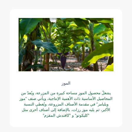
الموز
يشغلُ محصول الموز مساحة كبيرة من المزرعة، ويُعدّ من
المحاصيل الأساسية ذات الأهمية الإنتاجية، ويأتي صنف “موز
ويليامز” في مقدمة الأصناف المزروعة، ويُغطي النسبة
الأكبر، ثم يليه موز رزات، بالإضافة إلى أصناف أخرى مثل
"كليكوتو" و "كافندش المقزم"